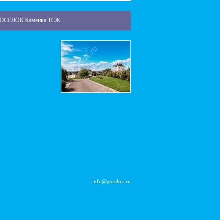
ОСЕЛОК Каменка ТСЖ
info@poselok.ru