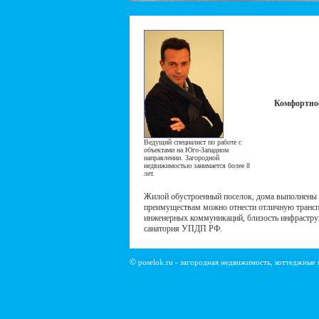
Комфортное
Ведущий специалист по работе с
объектами на Юго-Западном
направлении. Загородной
недвижимостью занимается более 8
лет.
Жилой обустроенный поселок, дома выполнены 
преимуществам можно отнести отличную трансп
инженерных коммуникаций, близость инфрастру
санатория УПДП РФ.
©
poselok.ru - загородная недвижимость, коттеджные 