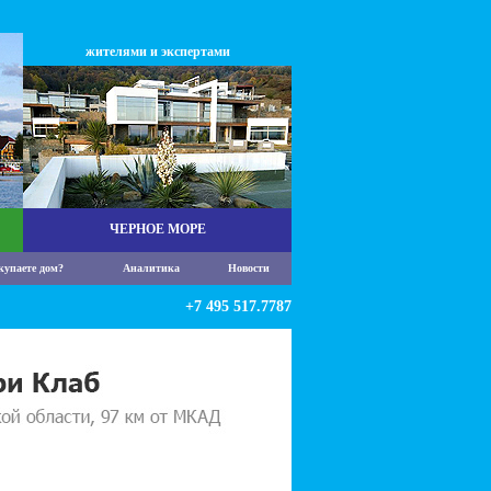
жителями и экспертами
ЧЕРНОЕ МОРЕ
купаете дом?
Аналитика
Новости
+7 495 517.7787