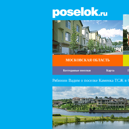
МОСКОВСКАЯ ОБЛАСТЬ
Коттеджные поселки
Карта
П
Рябинин Вадим о поселке Каменка ТСЖ в