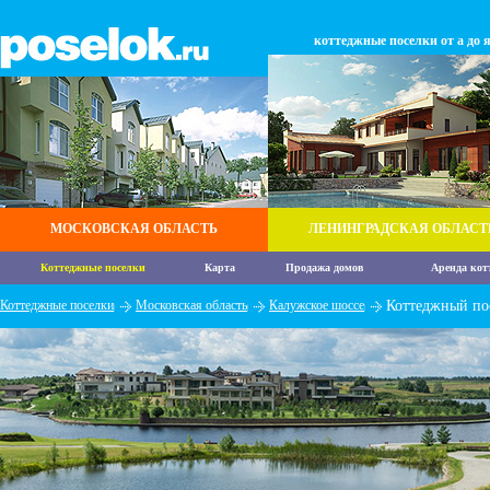
коттеджные поселки от а до 
МОСКОВСКАЯ ОБЛАСТЬ
ЛЕНИНГРАДСКАЯ ОБЛАСТ
Коттеджные поселки
Карта
Продажа домов
Аренда кот
Коттеджные поселки
Московская область
Калужское шоссе
Коттеджный по