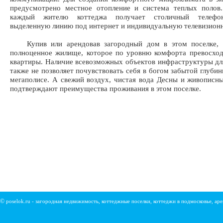
предусмотрено местное отопление и система теплых полов.
каждый жителю коттеджа получает столичный телефо
выделенную линию под интернет и индивидуальную телевизионн
Купив или арендовав загородный дом в этом поселке, 
полноценное жилище, которое по уровню комфорта превосхо
квартиры. Наличие всевозможных объектов инфраструктуры дл
также не позволяет почувствовать себя в богом забытой глубинк
мегаполисе. А свежий воздух, чистая вода Десны и живописны
подтверждают преимущества проживания в этом поселке.
©
poselok.ru - загородная недвижимость, коттеджные поселки, коттеджи в подмосковье, ар