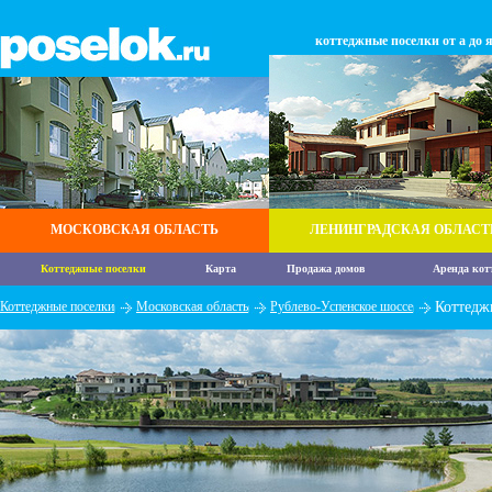
коттеджные поселки от а до 
МОСКОВСКАЯ ОБЛАСТЬ
ЛЕНИНГРАДСКАЯ ОБЛАСТ
Коттеджные поселки
Карта
Продажа домов
Аренда кот
Коттеджные поселки
Московская область
Рублево-Успенское шоссе
Коттедж