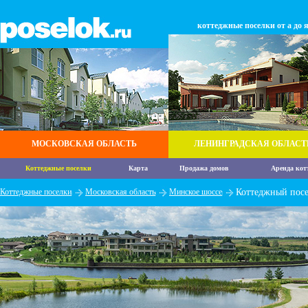
коттеджные поселки от а до 
МОСКОВСКАЯ ОБЛАСТЬ
ЛЕНИНГРАДСКАЯ ОБЛАСТ
Коттеджные поселки
Карта
Продажа домов
Аренда кот
Коттеджные поселки
Московская область
Минское шоссе
Коттеджный пос