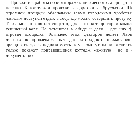
Проводятся работы по облагораживанию лесного ландшафта 
поселка. К коттеджам проложены дорожки из брусчатки. Ш
огромной площади обеспечены всеми городскими удобств
жителям доступен отдых в лесу, где можно совершить прогулку 
Также можно заняться спортом, для чего на территории компл
теннисный корт. Не останутся в обиде и дети – для них ф
игровая площадка. Комплекс этих факторов делает Хво
достаточно привлекательным для загородного проживания
арендовать здесь недвижимость вам помогут наши эксперты
только покажут понравившийся коттедж «вживую», но и
документацию.