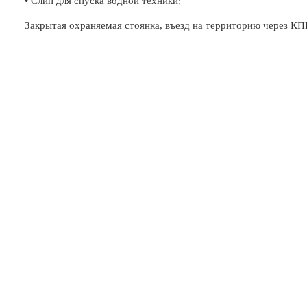
• Слип для спуска водной техники;
Закрытая охраняемая стоянка, въезд на территорию через КП