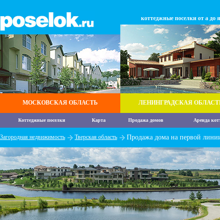
коттеджные поселки от а до 
МОСКОВСКАЯ ОБЛАСТЬ
ЛЕНИНГРАДСКАЯ ОБЛАСТ
Коттеджные поселки
Карта
Продажа домов
Аренда кот
Загородная недвижимость
Тверская область
Продажа дома на первой лини