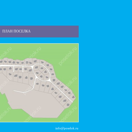
ПЛАН ПОСЕЛКА
info@poselok.ru