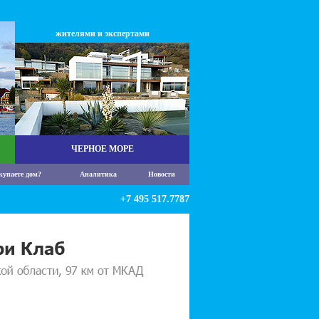
жителями и экспертами
ЧЕРНОЕ МОРЕ
купаете дом?
Аналитика
Новости
+7 495 517.7787