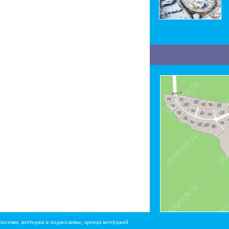
поселки, коттеджи в подмосковье, аренда коттеджей