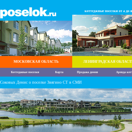
коттеджные поселки от а до 
МОСКОВСКАЯ ОБЛАСТЬ
ЛЕНИНГРАДСКАЯ ОБЛАСТ
Коттеджные поселки
Карта
Продажа домов
Аренда кот
Соковых Денис о поселке Звягино СТ в СМИ