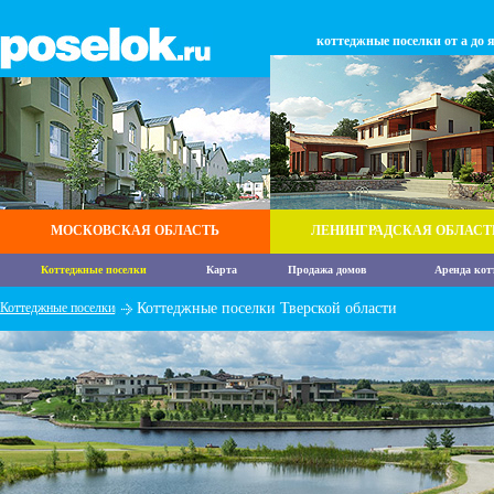
коттеджные поселки от а до 
МОСКОВСКАЯ ОБЛАСТЬ
ЛЕНИНГРАДСКАЯ ОБЛАСТ
Коттеджные поселки
Карта
Продажа домов
Аренда кот
Коттеджные поселки
Коттеджные поселки Тверской области