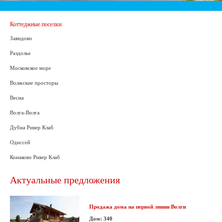
Коттеджные поселки
Завидово
Раздолье
Московское море
Волжские просторы
Весна
Волга-Волга
Дубна Ривер Клаб
Одиссей
Конаково Ривер Клаб
Актуальные предложения
Продажа дома на первой линии Волги
Дом: 340