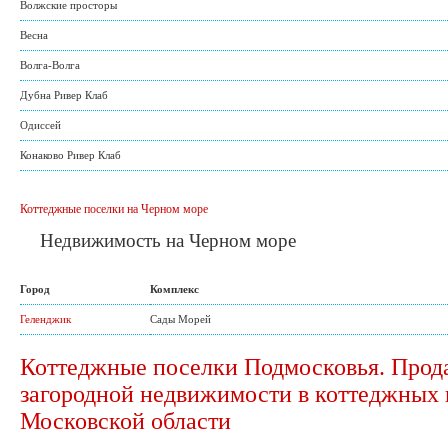
Волжские просторы
Весна
Волга-Волга
Дубна Ривер Клаб
Одиссей
Конаково Ривер Клаб
Коттеджные поселки на Черном море
Недвижимость на Черном море
Город
Комплекс
Геленджик
Сады Морей
Коттеджные поселки Подмосковья. Прод
загородной недвижимости в коттеджных 
Московской области