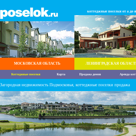
коттеджные поселки от а до 
МОСКОВСКАЯ ОБЛАСТЬ
ЛЕНИНГРАДСКАЯ ОБЛАСТ
Коттеджные поселки
Карта
Продажа домов
Аренда кот
Загородная недвижимость Подмосковья, коттеджные поселки продажа