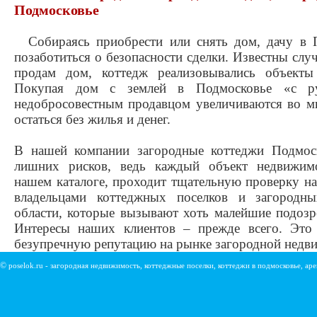
Подмосковье
Собираясь приобрести или снять дом, дачу в 
позаботиться о безопасности сделки. Известны слу
продам дом, коттедж реализовывались объект
Покупая дом с землей в Подмосковье «с ру
недобросовестным продавцом увеличиваются во мн
остаться без жилья и денег.
В нашей компании загородные коттеджи Подмос
лишних рисков, ведь каждый объект недвижим
нашем каталоге, проходит тщательную проверку н
владельцами коттеджных поселков и загородн
области, которые вызывают хоть малейшие подозр
Интересы наших клиентов – прежде всего. Это 
безупречную репутацию на рынке загородной недв
©
poselok.ru - загородная недвижимость, коттеджные поселки, коттеджи в подмосковье, ар