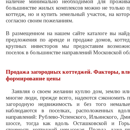
наличие минимально необходимой для прожива
большинстве жилых комплексов можно не только п
коттедж, но и купить земельный участок, на кот
согласно своим пожеланиям.
В размещенном на нашем сайте каталоге вы найд
предложения по аренде и продаже домов, котте
крупных инвесторов мы предоставим возможно
поселок в большинстве направлений Московской обл
Продажа загородных коттеджей. Факторы, в
формирование цены
Заявляя о своем желании куплю дом, землю или
многие люди, прежде всего, надеются сэкономить п
загородную недвижимость и без того немалы
наблюдаются в поселках, расположенных вдол
направлений: Рублево-Успенского, Ильинского, Дм
шоссе, тогда как вдоль Осташковской и Горьк
стоимость коттеджей невысокая. Правда, даже п