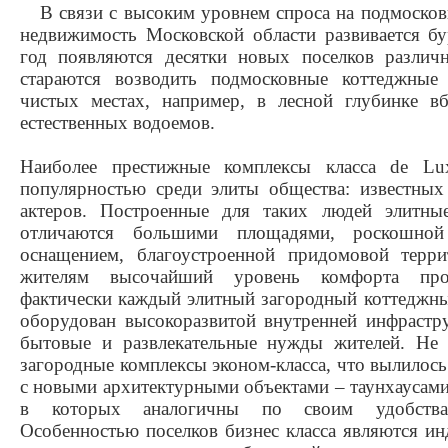
В связи с высоким уровнем спроса на подмосков
недвижимость Московской области развивается 
год появляются десятки новых поселков различ
стараются возводить подмосковные коттеджные 
чистых местах, например, в лесной глубинке в
естественных водоемов.
Наиболее престижные комплексы класса de Lu
популярностью среди элиты общества: известных 
актеров. Построенные для таких людей элитны
отличаются большими площадями, роскошной
оснащением, благоустроенной придомовой терри
жителям высочайший уровень комфорта про
фактически каждый элитный загородный коттеджны
оборудован высокоразвитой внутренней инфрастр
бытовые и развлекательные нужды жителей. Не 
загородные комплексы эконом-класса, что вылилось
с новыми архитектурными объектами – таунхаусами
в которых аналогичны по своим удобства
Особенностью поселков бизнес класса являются и