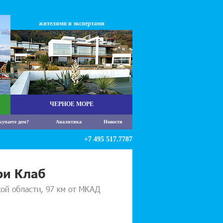
жителями и экспертами
ЧЕРНОЕ МОРЕ
купаете дом?
Аналитика
Новости
+7 495 517.7787