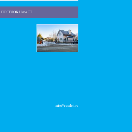
ПОСЕЛОК Нива СТ
info@poselok.ru