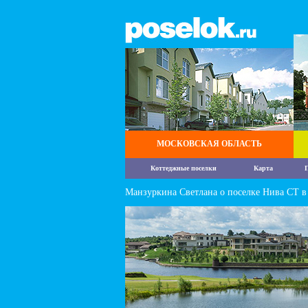
МОСКОВСКАЯ ОБЛАСТЬ
Коттеджные поселки
Карта
П
Манзуркина Светлана о поселке Нива СТ 