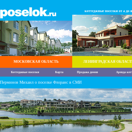
коттеджные поселки от а до 
МОСКОВСКАЯ ОБЛАСТЬ
ЛЕНИНГРАДСКАЯ ОБЛАСТ
Коттеджные поселки
Карта
Продажа домов
Аренда кот
Перминов Михаил о поселке Флоранс в СМИ