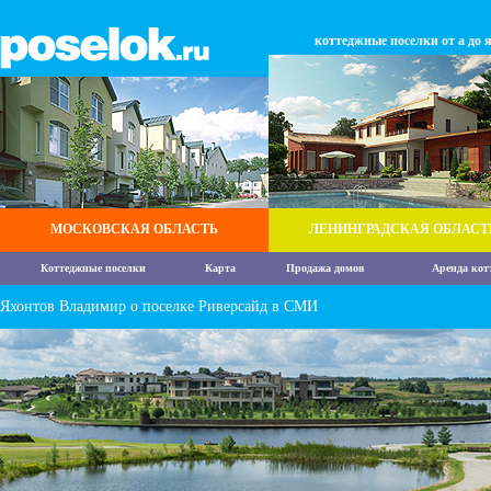
коттеджные поселки от а до 
МОСКОВСКАЯ ОБЛАСТЬ
ЛЕНИНГРАДСКАЯ ОБЛАСТ
Коттеджные поселки
Карта
Продажа домов
Аренда кот
Яхонтов Владимир о поселке Риверсайд в СМИ