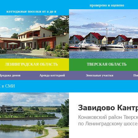
проверено и оценено
коттеджные поселки от а до я
ЛЕНИНГРАДСКАЯ ОБЛАСТЬ
ТВЕРСКАЯ ОБЛАСТЬ
родажа домов
Аренда коттеджей
Земельные участки
По
Ж в СМИ