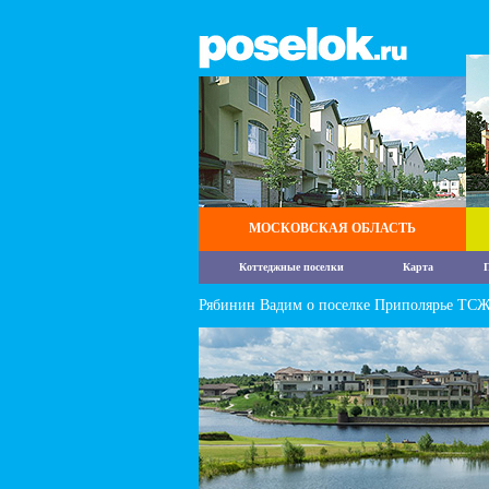
МОСКОВСКАЯ ОБЛАСТЬ
Коттеджные поселки
Карта
П
Рябинин Вадим о поселке Приполярье ТС