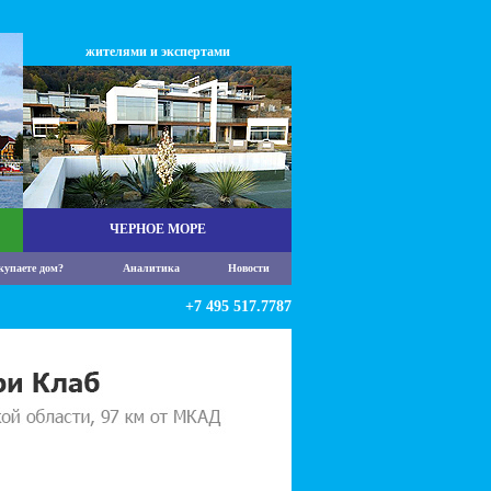
жителями и экспертами
ЧЕРНОЕ МОРЕ
купаете дом?
Аналитика
Новости
+7 495 517.7787