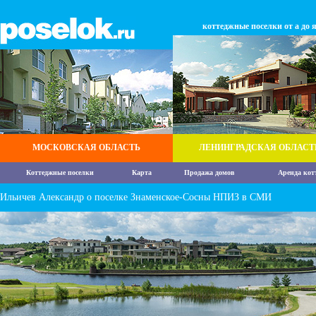
коттеджные поселки от а до 
МОСКОВСКАЯ ОБЛАСТЬ
ЛЕНИНГРАДСКАЯ ОБЛАСТ
Коттеджные поселки
Карта
Продажа домов
Аренда кот
Ильичев Александр о поселке Знаменское-Сосны НПИЗ в СМИ