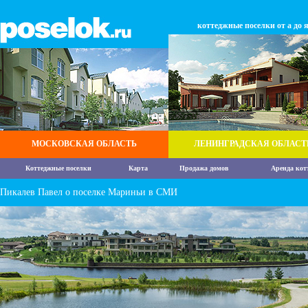
коттеджные поселки от а до 
МОСКОВСКАЯ ОБЛАСТЬ
ЛЕНИНГРАДСКАЯ ОБЛАСТ
Коттеджные поселки
Карта
Продажа домов
Аренда кот
Пикалев Павел о поселке Мариньи в СМИ