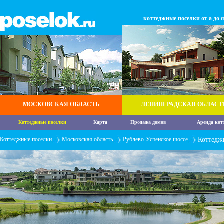
коттеджные поселки от а до 
МОСКОВСКАЯ ОБЛАСТЬ
ЛЕНИНГРАДСКАЯ ОБЛАСТ
Коттеджные поселки
Карта
Продажа домов
Аренда кот
Коттеджные поселки
Московская область
Рублево-Успенское шоссе
Коттедж