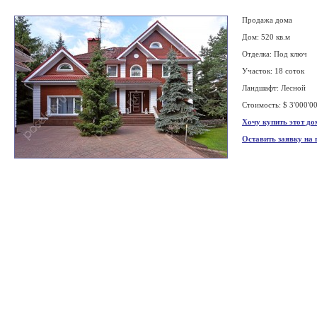
Продажа дома
Дом: 520 кв.м
Отделка: Под ключ
Участок: 18 соток
Ландшафт: Лесной
Стоимость: $ 3'000'0
Хочу купить этот до
Оставить заявку на