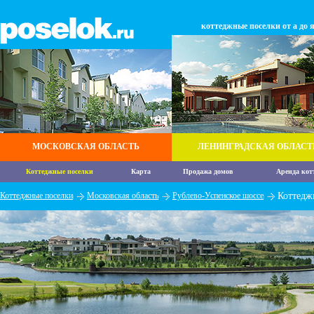
коттеджные поселки от а до 
МОСКОВСКАЯ ОБЛАСТЬ
ЛЕНИНГРАДСКАЯ ОБЛАСТ
Коттеджные поселки
Карта
Продажа домов
Аренда кот
Коттеджные поселки
Московская область
Рублево-Успенское шоссе
Коттедж