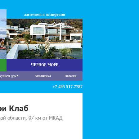
жителями и экспертами
ЧЕРНОЕ МОРЕ
купаете дом?
Аналитика
Новости
+7 495 517.7787