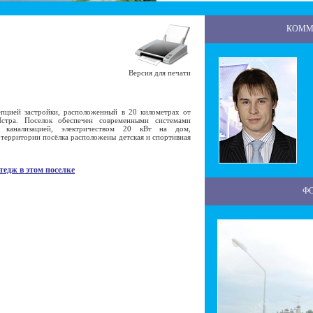
КОММ
Версия для печати
цией застройки, расположенный в 20 километрах от
тра. Поселок обеспечен современными системами
, канализацией, электричеством 20 кВт на дом,
 территории посёлка расположены детская и спортивная
тедж в этом поселке
Ф