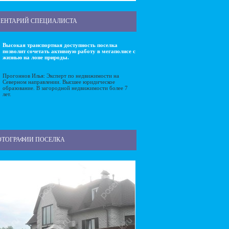
ЕНТАРИЙ СПЕЦИАЛИСТА
Высокая транспортная доступность поселка
позволит сочетать активную работу в мегаполисе с
жизнью на лоне природы.
Прогоннов Илья: Эксперт по недвижимости на
Северном направлении. Высшее юридическое
образование. В загородной недвижимости более 7
лет.
ОТОГРАФИИ ПОСЕЛКА