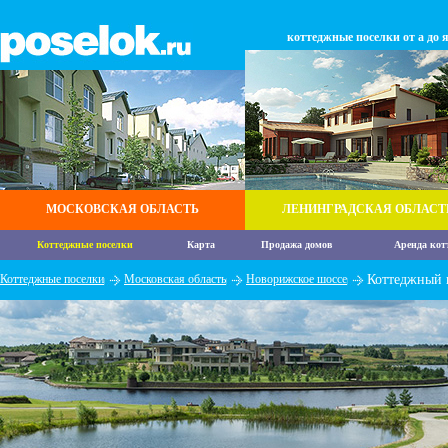
коттеджные поселки от а до 
МОСКОВСКАЯ ОБЛАСТЬ
ЛЕНИНГРАДСКАЯ ОБЛАСТ
Коттеджные поселки
Карта
Продажа домов
Аренда кот
Коттеджные поселки
Московская область
Новорижское шоссе
Коттеджный 