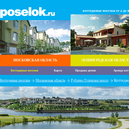
коттеджные поселки от а до 
МОСКОВСКАЯ ОБЛАСТЬ
ЛЕНИНГРАДСКАЯ ОБЛАСТ
Коттеджные поселки
Карта
Продажа домов
Аренда кот
Коттеджные поселки
Московская область
Рублево-Успенское шоссе
Коттедж