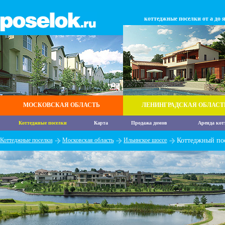
коттеджные поселки от а до 
МОСКОВСКАЯ ОБЛАСТЬ
ЛЕНИНГРАДСКАЯ ОБЛАСТ
Коттеджные поселки
Карта
Продажа домов
Аренда кот
Коттеджные поселки
Московская область
Ильинское шоссе
Коттеджный пос