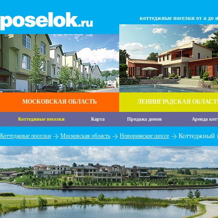
коттеджные поселки от а до 
МОСКОВСКАЯ ОБЛАСТЬ
ЛЕНИНГРАДСКАЯ ОБЛАСТ
Коттеджные поселки
Карта
Продажа домов
Аренда кот
Коттеджные поселки
Московская область
Новорижское шоссе
Коттеджный 