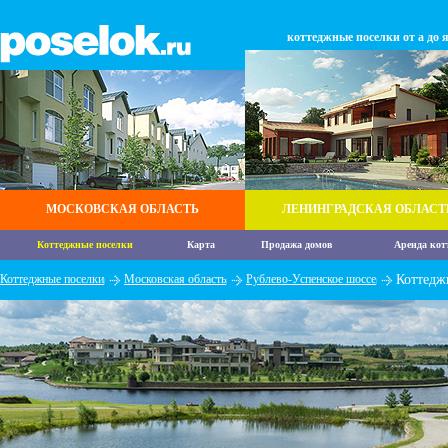
коттеджные поселки от а до 
МОСКОВСКАЯ ОБЛАСТЬ
ЛЕНИНГРАДСКАЯ ОБЛАСТ
Коттеджные поселки
Карта
Продажа домов
Аренда кот
Коттеджные поселки
Московская область
Рублево-Успенское шоссе
Коттедж