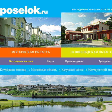
коттеджные поселки от а до 
МОСКОВСКАЯ ОБЛАСТЬ
ЛЕНИНГРАДСКАЯ ОБЛАСТ
Коттеджные поселки
Карта
Продажа домов
Аренда кот
Коттеджные поселки
Московская область
Калужское шоссе
Коттеджный по