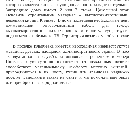
которых является высокая функциональность каждого отдельно
Загородные дома имеют 2 или 3 этажа. Цокольный этаж 
Основной строительный материал – высокотехнологичны
немецкий кирпич Клинкер. В дома подведены необходимые цен
коммуникации, оптоволоконный кабель для телеф
высокоскоростного подключения к интернету, существует
подключения кабельного ТВ. Территория возле дома облагороже
В поселке Ильичевка имеется необходимая инфраструктура 
магазина, детских площадок, административного здания. В посе
эксплуатационная служба, занимающаяся решением инженер
Поселок круглосуточно охраняется от нежданных визите
способствует максимальному комфорту местных жителей
присоединиться к их числу, купив или арендовав недвижи
поселке. Заполняйте заявку на сайте, и мы поможем вам быст
или приобрести загородное жилье.