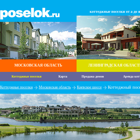
коттеджные поселки от а до 
МОСКОВСКАЯ ОБЛАСТЬ
ЛЕНИНГРАДСКАЯ ОБЛАСТ
Коттеджные поселки
Карта
Продажа домов
Аренда кот
Коттеджные поселки
Московская область
Киевское шоссе
Коттеджный пос