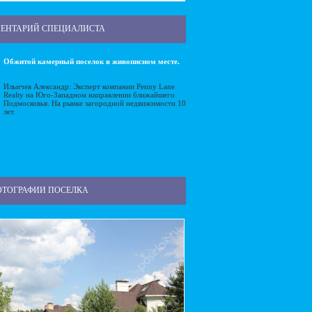
ЕНТАРИЙ СПЕЦИАЛИСТА
Обжитой камерный поселок в живописном месте.
Ильичев Александр: Эксперт компании Penny Lane
Realty на Юго-Западном направлении ближайшего
Подмосковья. На рынке загородной недвижимости 10
лет.
ОТОГРАФИИ ПОСЕЛКА