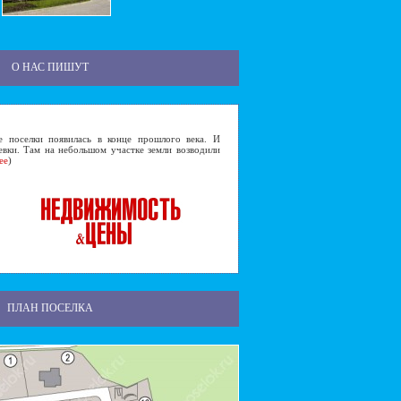
О НАС ПИШУТ
селки появилась в конце прошлого века. И
евки. Там на небольшом участке земли возводили
ее
)
ПЛАН ПОСЕЛКА