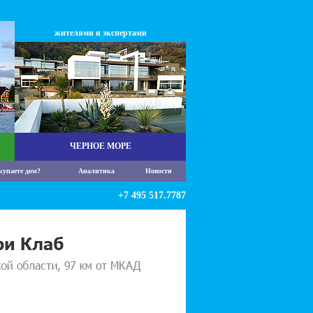
жителями и экспертами
ЧЕРНОЕ МОРЕ
купаете дом?
Аналитика
Новости
+7 495 517.7787