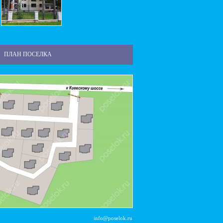
ПЛАН ПОСЕЛКА
info@poselok.ru