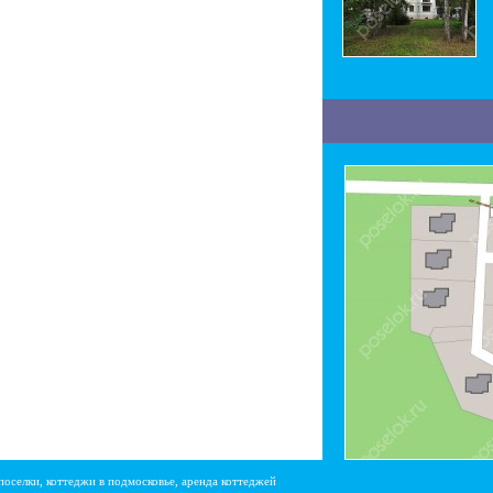
поселки, коттеджи в подмосковье, аренда коттеджей