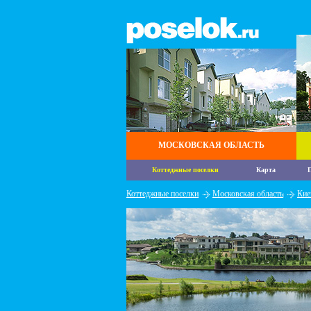
МОСКОВСКАЯ ОБЛАСТЬ
Коттеджные поселки
Карта
П
Коттеджные поселки
Московская область
Кие