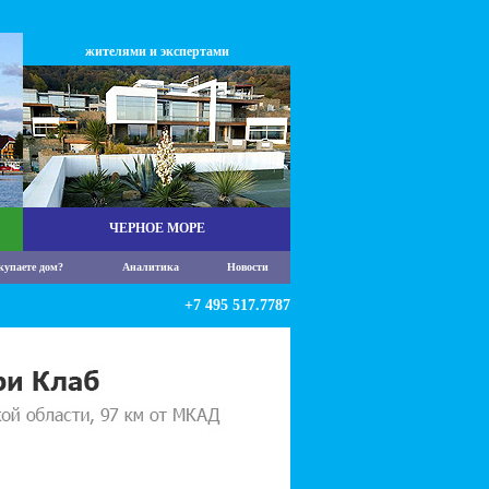
жителями и экспертами
ЧЕРНОЕ МОРЕ
купаете дом?
Аналитика
Новости
+7 495 517.7787