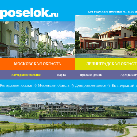
коттеджные поселки от а до 
МОСКОВСКАЯ ОБЛАСТЬ
ЛЕНИНГРАДСКАЯ ОБЛАСТ
Коттеджные поселки
Карта
Продажа домов
Аренда кот
Коттеджные поселки
Московская область
Дмитровское шоссе
Коттеджный 