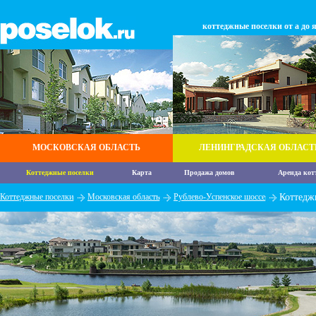
коттеджные поселки от а до 
МОСКОВСКАЯ ОБЛАСТЬ
ЛЕНИНГРАДСКАЯ ОБЛАСТ
Коттеджные поселки
Карта
Продажа домов
Аренда кот
Коттеджные поселки
Московская область
Рублево-Успенское шоссе
Коттедж