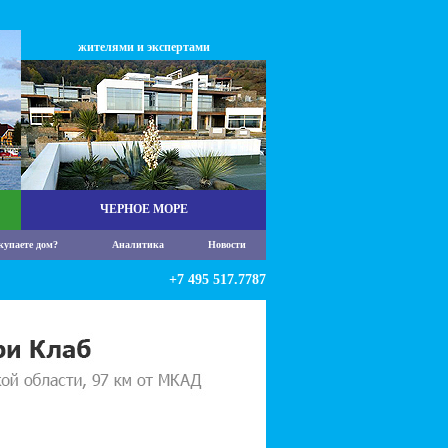
жителями и экспертами
ЧЕРНОЕ МОРЕ
купаете дом?
Аналитика
Новости
+7 495 517.7787