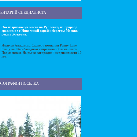
ЕНТАРИЙ СПЕЦИАЛИСТА
Это потрясающее место на Рублевке, по природе
сравнимое с Николиной горой и берегом Москвы-
реки в Жуковке.
Ильичев Александр: Эксперт компании Penny Lane
Realty на Юго-Западном направлении ближайшего
Подмосковья. На рынке загородной недвижимости 10
лет.
ОТОГРАФИИ ПОСЕЛКА