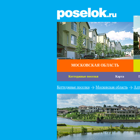
МОСКОВСКАЯ ОБЛАСТЬ
Коттеджные поселки
Карта
П
Коттеджные поселки
Московская область
Алт