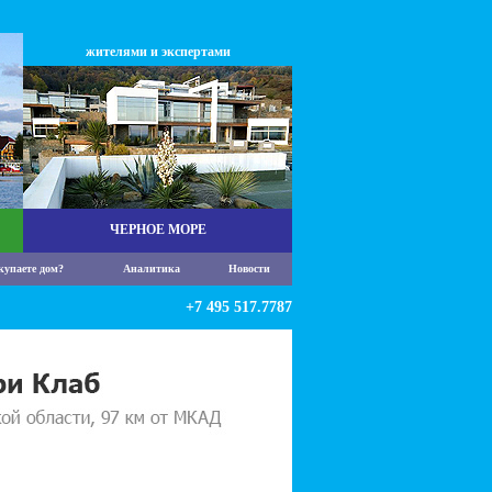
жителями и экспертами
ЧЕРНОЕ МОРЕ
купаете дом?
Аналитика
Новости
+7 495 517.7787