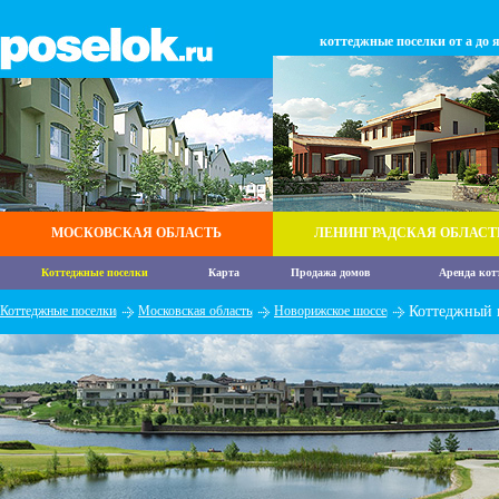
коттеджные поселки от а до 
МОСКОВСКАЯ ОБЛАСТЬ
ЛЕНИНГРАДСКАЯ ОБЛАСТ
Коттеджные поселки
Карта
Продажа домов
Аренда кот
Коттеджные поселки
Московская область
Новорижское шоссе
Коттеджный 