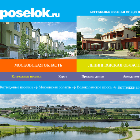
коттеджные поселки от а до 
МОСКОВСКАЯ ОБЛАСТЬ
ЛЕНИНГРАДСКАЯ ОБЛАСТ
Коттеджные поселки
Карта
Продажа домов
Аренда кот
Коттеджные поселки
Московская область
Волоколамское шоссе
Коттеджный