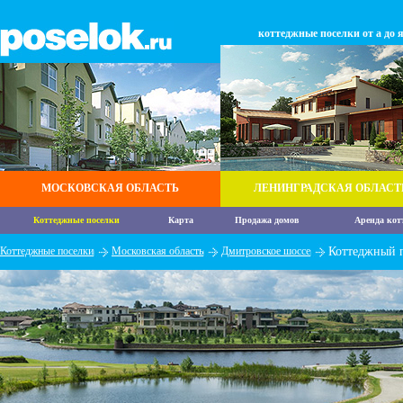
коттеджные поселки от а до 
МОСКОВСКАЯ ОБЛАСТЬ
ЛЕНИНГРАДСКАЯ ОБЛАСТ
Коттеджные поселки
Карта
Продажа домов
Аренда кот
Коттеджные поселки
Московская область
Дмитровское шоссе
Коттеджный 