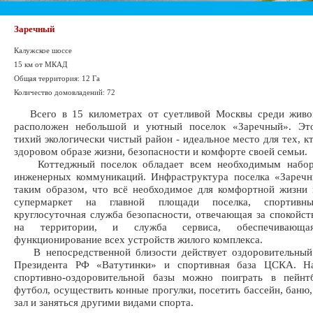
Заречный
Калужское шоссе
15 км от МКАД
Общая территория: 12 Га
Количество домовладений: 72
Всего в 15 километрах от суетливой Москвы среди живо
расположен небольшой и уютный поселок «Заречный». Эт
тихий экологически чистый район - идеальное место для тех, к
здоровом образе жизни, безопасности и комфорте своей семьи.
Коттеджный поселок обладает всем необходимым набор
инженерных коммуникаций. Инфраструктура поселка «Заречн
таким образом, что всё необходимое для комфортной жизни 
супермаркет на главной площади поселка, спортивны
круглосуточная служба безопасности, отвечающая за спокойст
на территории, и служба сервиса, обеспечивающа
функционирование всех устройств жилого комплекса.
В непосредственной близости действует оздоровительный
Президента РФ «Ватутинки» и спортивная база ЦСКА. Н
спортивно-оздоровительной базы можно поиграть в пейнтб
футбол, осуществить конные прогулки, посетить бассейн, баню
зал и заняться другими видами спорта.