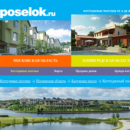
коттеджные поселки от а до 
МОСКОВСКАЯ ОБЛАСТЬ
ЛЕНИНГРАДСКАЯ ОБЛАСТ
Коттеджные поселки
Карта
Продажа домов
Аренда кот
Коттеджные поселки
Московская область
Калужское шоссе
Коттеджный по