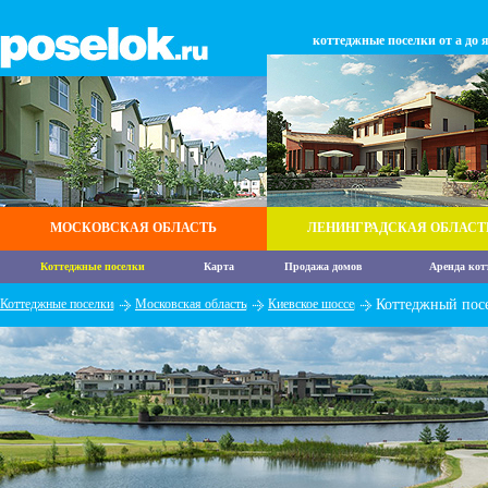
коттеджные поселки от а до 
МОСКОВСКАЯ ОБЛАСТЬ
ЛЕНИНГРАДСКАЯ ОБЛАСТ
Коттеджные поселки
Карта
Продажа домов
Аренда кот
Коттеджные поселки
Московская область
Киевское шоссе
Коттеджный пос