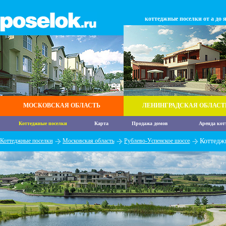
коттеджные поселки от а до 
МОСКОВСКАЯ ОБЛАСТЬ
ЛЕНИНГРАДСКАЯ ОБЛАСТ
Коттеджные поселки
Карта
Продажа домов
Аренда кот
Коттеджные поселки
Московская область
Рублево-Успенское шоссе
Коттедж