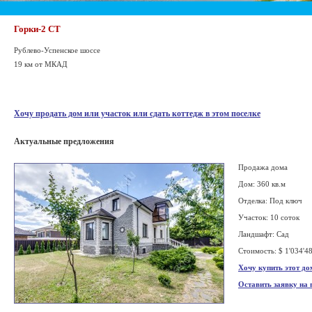
Горки-2 СТ
Рублево-Успенское шоссе
19 км от МКАД
Хочу продать дом или участок или сдать коттедж в этом поселке
Актуальные предложения
Продажа дома
Дом: 360 кв.м
Отделка: Под ключ
Участок: 10 соток
Ландшафт: Сад
Стоимость: $ 1'034'4
Хочу купить этот до
Оставить заявку на