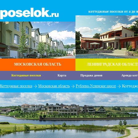
коттеджные поселки от а до 
МОСКОВСКАЯ ОБЛАСТЬ
ЛЕНИНГРАДСКАЯ ОБЛАСТ
Коттеджные поселки
Карта
Продажа домов
Аренда кот
Коттеджные поселки
Московская область
Рублево-Успенское шоссе
Коттедж