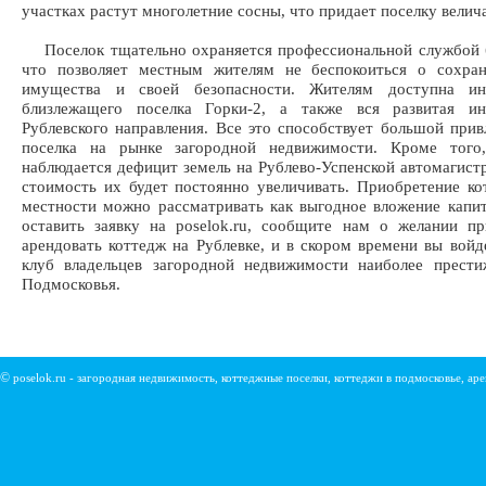
участках растут многолетние сосны, что придает поселку велич
Поселок тщательно охраняется профессиональной службой б
что позволяет местным жителям не беспокоиться о сохран
имущества и своей безопасности. Жителям доступна ин
близлежащего поселка Горки-2, а также вся развитая ин
Рублевского направления. Все это способствует большой прив
поселка на рынке загородной недвижимости. Кроме того
наблюдается дефицит земель на Рублево-Успенской автомагист
стоимость их будет постоянно увеличивать. Приобретение ко
местности можно рассматривать как выгодное вложение капи
оставить заявку на poselok.ru, сообщите нам о желании п
арендовать коттедж на Рублевке, и в скором времени вы войд
клуб владельцев загородной недвижимости наиболее прести
Подмосковья.
©
poselok.ru - загородная недвижимость, коттеджные поселки, коттеджи в подмосковье, ар