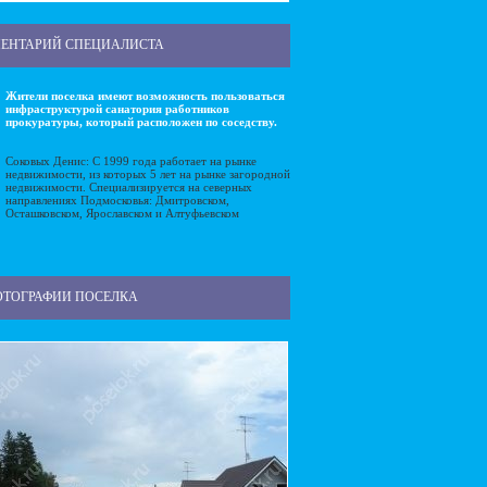
ЕНТАРИЙ СПЕЦИАЛИСТА
Жители поселка имеют возможность пользоваться
инфраструктурой санатория работников
прокуратуры, который расположен по соседству.
Соковых Денис: С 1999 года работает на рынке
недвижимости, из которых 5 лет на рынке загородной
недвижимости. Специализируется на северных
направлениях Подмосковья: Дмитровском,
Осташковском, Ярославском и Алтуфьевском
ОТОГРАФИИ ПОСЕЛКА