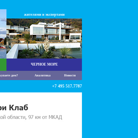
жителями и экспертами
ЧЕРНОЕ МОРЕ
купаете дом?
Аналитика
Новости
+7 495 517.7787