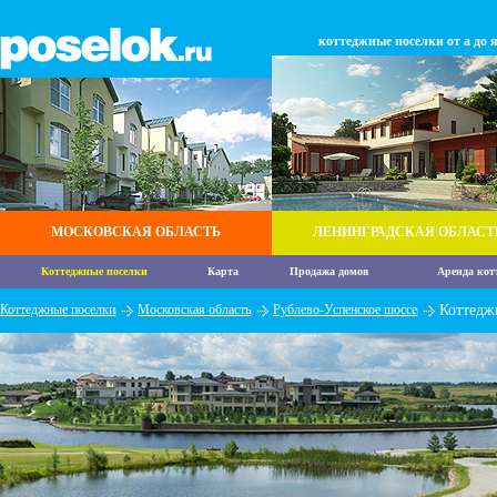
коттеджные поселки от а до 
МОСКОВСКАЯ ОБЛАСТЬ
ЛЕНИНГРАДСКАЯ ОБЛАСТ
Коттеджные поселки
Карта
Продажа домов
Аренда кот
Коттеджные поселки
Московская область
Рублево-Успенское шоссе
Коттедж