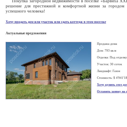
Покупка загородной недвижимости в поселке «Барвиха XXI»
решение для престижной и комфортной жизни за городом 
успешного человека!
Хочу продать дом или участок или сдать коттедж в этом поселке
Актуальные предложения
Продажа дома
Дом: 793 кв.м
Отделка: Под отделку
Участок: 30 соток
Ландшафт: Газон
Стоимость: $ 4'941'1
Хочу купить этот до
Оставить заявку на