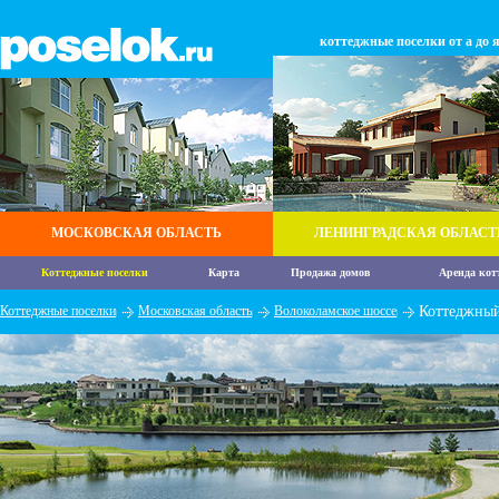
коттеджные поселки от а до 
МОСКОВСКАЯ ОБЛАСТЬ
ЛЕНИНГРАДСКАЯ ОБЛАСТ
Коттеджные поселки
Карта
Продажа домов
Аренда кот
Коттеджные поселки
Московская область
Волоколамское шоссе
Коттеджный