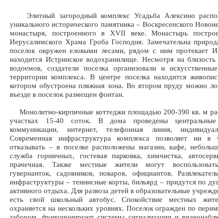
Элитный загородный комплекс Усадьба Алексино распол
уникального исторического памятника – Воскресенского Новои
монастыря, построенного в XVII веке. Монастырь постро
Иерусалимского Храма Гроба Господня. Замечательна природ
поселок окружен еловыми лесами, рядом с ним протекает И
находится Истринское водохранилище. Несмотря на близость
водоемов, создатели поселка организовали и искусственны
территории комплекса. В центре поселка находится живопи
котором обустроена пляжная зона. Во втором пруду можно ло
въезде в поселок размещен фонтан.
Монолитно-кирпичные коттеджи площадью 200-390 кв. м ра
участках 15-40 соток. В дома проведены центральные
коммуникации, интернет, телефонная линия, индивидуа
Современная инфраструктура комплекса позволяет ни в
отказывать – в поселке расположены магазин, кафе, небольш
служба горничных, гостевая парковка, химчистка, автосерв
прачечная. Также местные жители могут воспользовать
гувернанток, садовников, поваров, официантов. Развлекате
инфраструктуры – теннисные корты, бильярд – придутся по д
активного отдыха. Для развоза детей в образовательные учрежд
есть свой школьный автобус. Спокойствие местных жит
охраняется на нескольких уровнях. Поселок огражден по пери
забором, функционируют системы сигнализации и видеонабл