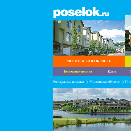
МОСКОВСКАЯ ОБЛАСТЬ
Коттеджные поселки
Карта
П
Коттеджные поселки
Московская область
Пят