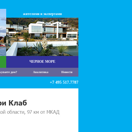
жителями и экспертами
ЧЕРНОЕ МОРЕ
купаете дом?
Аналитика
Новости
+7 495 517.7787