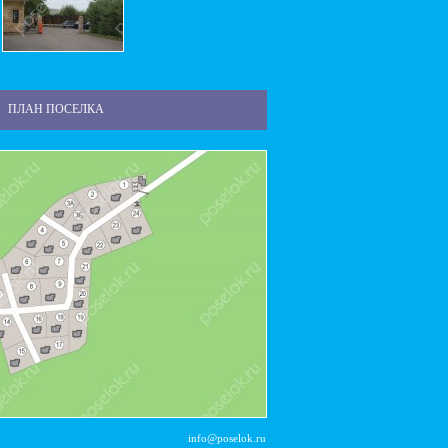
ПЛАН ПОСЕЛКА
info@poselok.ru