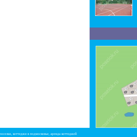
поселки, коттеджи в подмосковье, аренда коттеджей