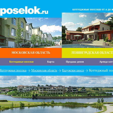
коттеджные поселки от а до 
МОСКОВСКАЯ ОБЛАСТЬ
ЛЕНИНГРАДСКАЯ ОБЛАСТ
Коттеджные поселки
Карта
Продажа домов
Аренда кот
Коттеджные поселки
Московская область
Калужское шоссе
Коттеджный по