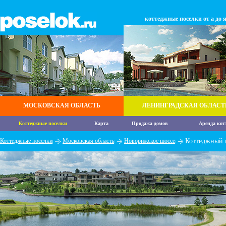
коттеджные поселки от а до 
МОСКОВСКАЯ ОБЛАСТЬ
ЛЕНИНГРАДСКАЯ ОБЛАСТ
Коттеджные поселки
Карта
Продажа домов
Аренда кот
Коттеджные поселки
Московская область
Новорижское шоссе
Коттеджный 