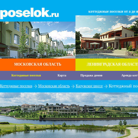
коттеджные поселки от а до 
МОСКОВСКАЯ ОБЛАСТЬ
ЛЕНИНГРАДСКАЯ ОБЛАСТ
Коттеджные поселки
Карта
Продажа домов
Аренда кот
Коттеджные поселки
Московская область
Калужское шоссе
Коттеджный по