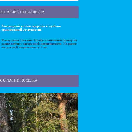
ЕНТАРИЙ СПЕЦИАЛИСТА
Заповедный уголок природы в удобной
транспортной доступности
Манзуркина Светлана: Профессиональный брокер на
рынке элитной загородной недвижимости. На рынке
загородной недвижимости 7 лет.
ОТОГРАФИИ ПОСЕЛКА