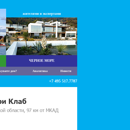
жителями и экспертами
ЧЕРНОЕ МОРЕ
купаете дом?
Аналитика
Новости
+7 495 517.7787