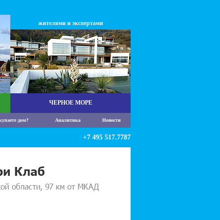
жителями и экспертами
ЧЕРНОЕ МОРЕ
купаете дом?
Аналитика
Новости
+7 495 517.7787