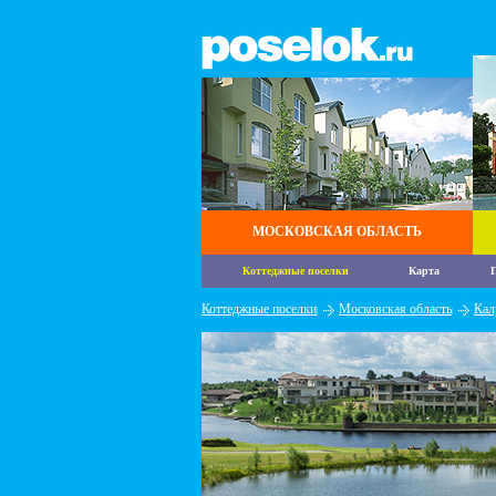
МОСКОВСКАЯ ОБЛАСТЬ
Коттеджные поселки
Карта
П
Коттеджные поселки
Московская область
Кал