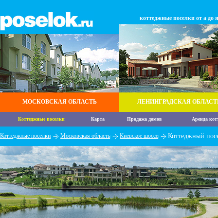
коттеджные поселки от а до 
МОСКОВСКАЯ ОБЛАСТЬ
ЛЕНИНГРАДСКАЯ ОБЛАСТ
Коттеджные поселки
Карта
Продажа домов
Аренда кот
Коттеджные поселки
Московская область
Киевское шоссе
Коттеджный пос