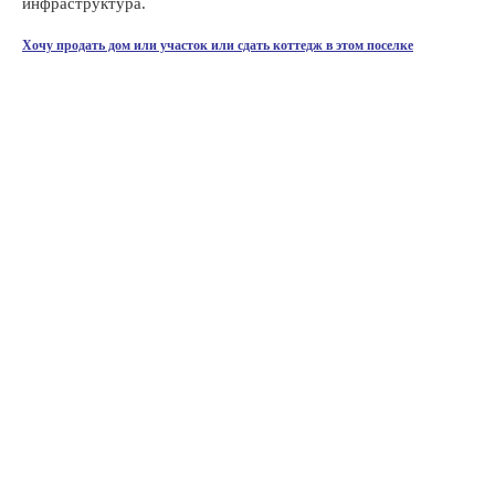
инфраструктура.
Хочу продать дом или участок или сдать коттедж в этом поселке