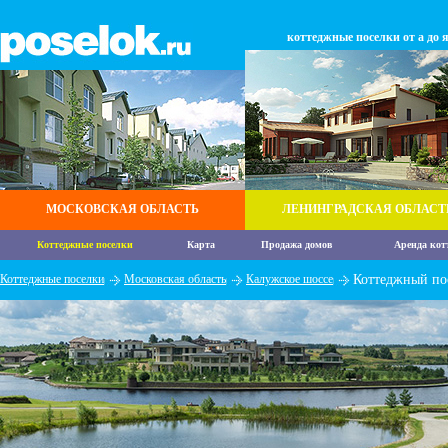
коттеджные поселки от а до 
МОСКОВСКАЯ ОБЛАСТЬ
ЛЕНИНГРАДСКАЯ ОБЛАСТ
Коттеджные поселки
Карта
Продажа домов
Аренда кот
Коттеджные поселки
Московская область
Калужское шоссе
Коттеджный пос