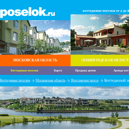
коттеджные поселки от а до 
МОСКОВСКАЯ ОБЛАСТЬ
ЛЕНИНГРАДСКАЯ ОБЛАСТ
Коттеджные поселки
Карта
Продажа домов
Аренда кот
Коттеджные поселки
Московская область
Ярославское шоссе
Коттеджный п