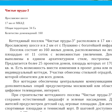
Чистые пруды-3
Ярославское шоссе
17 км от МКАД
Общая территория: 34 Га
Количество домовладений: 160
Коттеджный поселок "Чистые пруды-3" расположен в 17 км 
Ярославскому шоссе и в 2 км от г. Пушкино с богатейшей инфр
Поселок состоит из 160 жилых домов, расположенных на ле
площадью от 11 соток с возможностью увеличения. Дом
выполнены в едином архитектурном стиле, построены 
Предлагается более 25 проектов домов, площадь которых от 170
кв. м. Есть возможность внести изменения в проект дома или п
индивидуальный коттедж. Участки обнесены стильной оградой
которой обязателен для всех домов.
Все коттеджи обеспечены центральными коммуникациями
дополнительных опций предусмотрены московский или облас
цифровое телевидение, интернет.
При строительстве коттеджного поселка "Чистые пруды-3"
сохранен естественный ландшафт и зеленые насаждения. Д
жителей предусмотрен детский сад, игровые площадки. Для акт
спортивные площадки и теннисный корт. В шаговой доступно